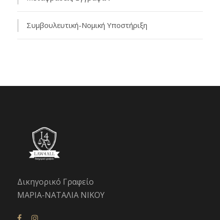
Συμβουλευτική-Νομική Υποστήριξη
Δικηγορικό Γραφείο
ΜΑΡΙΑ-ΝΑΤΑΛΙΑ ΝΙΚΟΥ