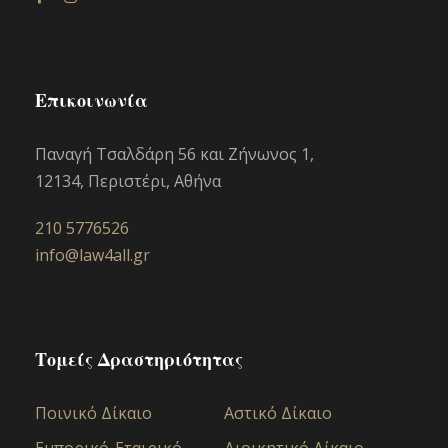
Επικοινωνία
Παναγή Τσαλδάρη 56 και Ζήνωνος 1,
12134, Περιστέρι, Αθήνα
210 5776526
info@law4all.gr
Τομείς Δραστηριότητας
Ποινικό Δίκαιο
Αστικό Δίκαιo
Εμπορικό-Εταιρικό
Διοικητικό Δίκαιο