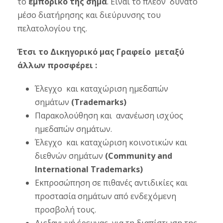
το
εμπορικό της σήμα
. Είναι το πλέον δυνατό
μέσο διατήρησης και διεύρυνσης του
πελατολογίου της.
Έτσι το Δικηγορικό μας Γραφείο μεταξύ
άλλων προσφέρει :
Έλεγχο και καταχώριση ημεδαπών
σημάτων
(Trademarks)
Παρακολούθηση και ανανέωση ισχύος
ημεδαπών σημάτων.
Έλεγχο και καταχώριση κοινοτικών και
διεθνών σημάτων
(Community and
International Trademarks)
Εκπροσώπηση σε πιθανές αντιδικίες και
προστασία σημάτων από ενδεχόμενη
προσβολή τους.
Διεξαγωγή έρευνας για τη διαπίστωση της